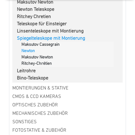
Maksutov Newton
Newton Teleskope
Ritchey Chretien
Teleskope für Einsteiger
Linsenteleskope mit Montierung
Spiegelteleskope mit Montierung
Maksutov Cassegrain
Newton
Maksutov Newton
Ritchey-Chrétien
Leitrohre
Bino-Teleskope
MONTIERUNGEN & STATIVE
CMOS & CCD KAMERAS
OPTISCHES ZUBEHÖR
MECHANISCHES ZUBEHÖR
SONSTIGES
FOTOSTATIVE & ZUBEHÖR