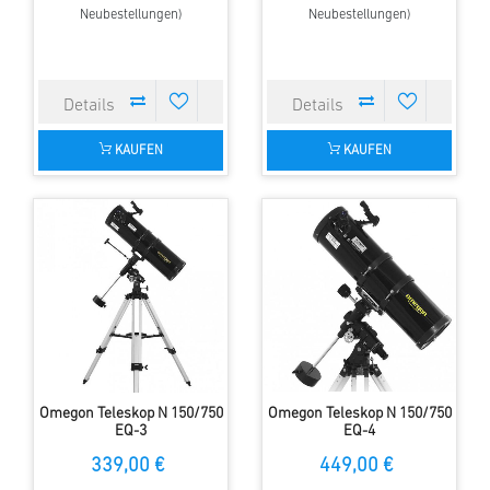
Neubestellungen)
Neubestellungen)
KAUFEN
KAUFEN
Omegon Teleskop N 150/750
Omegon Teleskop N 150/750
EQ-3
EQ-4
339,00 €
449,00 €