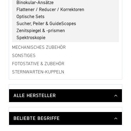
Binokular-Ansätze
Flattener / Reducer / Korrektoren
Optische Sets
Sucher, Peiler & GuideScopes
Zenitspiegel & -prismen
Spektroskopie
MECHANISCHES ZUBEHÖR
SONSTIGES
FOTOSTATIVE & ZUBEHÖR
STERNWARTEN-KUPPELN
ALLE HERSTELLER
BELIEBTE BEGRIFFE