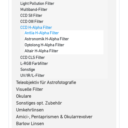
Light Pollution Filter
Multiband-Filter
CCD SII Filter
CCD OIII Filter
CCD H-Alpha Filter
Antlia H-Alpha Filter
Astronomik H-Alpha Filter
Optolong H-Alpha Filter
Altair H-Alpha Filter
CCD CLS Filter
L-RGB Farbfilter
Sonstige
UV/IR/L-Filter
Teleobjektiv für Astrofotografie
Visuelle Filter
Okulare
Sonstiges opt. Zubehör
Umkehrlinsen
Amici-, Pentaprismen & Okularrevolver
Barlow Linsen