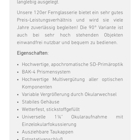
langlebig ausgelegt.
Unsere 120er Fernglasserie bietet ein sehr gutes
Preis-Leistungsverhältnis und wird sie viele
Jahre zuverlässig begleiten! Die 90° Variante ist
auch bei sehr hoch stehenden Objekten
einwandfrei nutzbar und bequem zu bedienen.
Eigenschaften
:
Hochwertige, apochromatische SD-Primäroptik
BAK-4 Prismensystem
Hochwertige Multivergütung aller optischen
Komponenten
Variable Vergrößerung durch Okularwechsel
Stabiles Gehäuse
Wetterfest, stickstoffgefüllt
Universelle 1¼" Okularaufnahme mit
Einzelokularfokussierung
Ausziehbare Taukappen
Fotostativanschluß