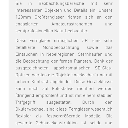
Sie in Beobachtungsbereiche mit sehr
interessanten Objekten und Details ein. Unsere
120mm Großferngläser richten sich an den
engagierten Amateurastronomen und
semiprofesionellen Naturbeobachter.
Diese Ferngläser ermöglichen z.B. eine sehr
detallierte Mondbeobachtung sowie das
Eintauchen in Nebelregionen, Sternhaufen und
die Beobachtung der fernen Planeten. Dank der
ausgezeichneten, apochromatischen SD-Glas-
Optiken werden die Objekte knackscharf und mit
hohem Kontrast abgebildet. Diese Geräteklasse
kann noch auf Fotostative montiert werden
(dringend empfohlen) und ist mit einem stabilen
Trafgegriff ausgestattet. Durch den
Okularwechsel sind diese Ferngläser wesentlich
flexibler als festvergrößernde Modelle. Die
gesamte Gehäusekonstruktion ist solide und