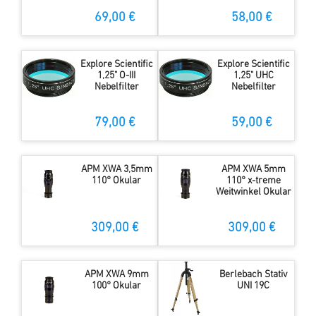
69,00 €
58,00 €
Explore Scientific
Explore Scientific
1,25" O-III
1,25" UHC
Nebelfilter
Nebelfilter
79,00 €
59,00 €
APM XWA 3,5mm
APM XWA 5mm
110° Okular
110° x-treme
Weitwinkel Okular
309,00 €
309,00 €
APM XWA 9mm
Berlebach Stativ
100° Okular
UNI 19C