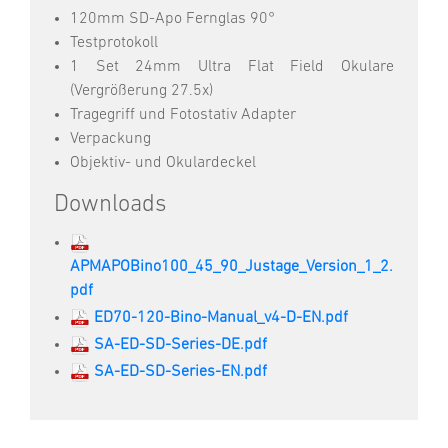
120mm SD-Apo Fernglas 90°
Testprotokoll
1 Set 24mm Ultra Flat Field Okulare
(Vergrößerung 27.5x)
Tragegriff und Fotostativ Adapter
Verpackung
Objektiv- und Okulardeckel
Downloads
APMAPOBino100_45_90_Justage_Version_1_2.
pdf
ED70-120-Bino-Manual_v4-D-EN.pdf
SA-ED-SD-Series-DE.pdf
SA-ED-SD-Series-EN.pdf