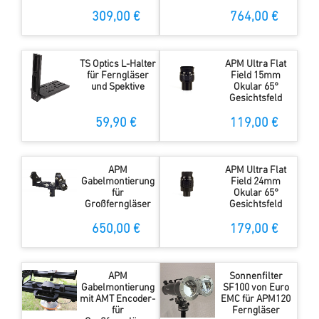
309,00 €
764,00 €
TS Optics L-Halter
APM Ultra Flat
für Ferngläser
Field 15mm
und Spektive
Okular 65°
Gesichtsfeld
59,90 €
119,00 €
APM
APM Ultra Flat
Gabelmontierung
Field 24mm
für
Okular 65°
Großferngläser
Gesichtsfeld
650,00 €
179,00 €
APM
Sonnenfilter
Gabelmontierung
SF100 von Euro
mit AMT Encoder-
EMC für APM120
für
Ferngläser