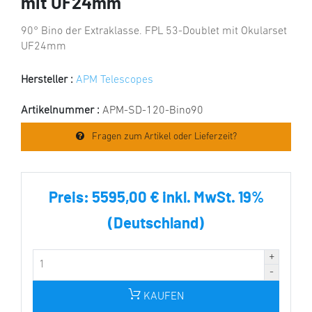
mit UF24mm
90° Bino der Extraklasse. FPL 53-Doublet mit Okularset
UF24mm
Hersteller :
APM Telescopes
Artikelnummer :
APM-SD-120-Bino90
Fragen zum Artikel oder Lieferzeit?
Preis:
5595,00 € inkl. MwSt. 19%
(Deutschland)
KAUFEN