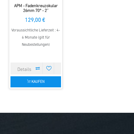
APM - Fadenkreuzokular
26mm 70° - 2''
129,00 €
Voraussichtliche Lieferzeit : 4-
6 Monate (gilt für
Neubestellungen)
KAUFEN