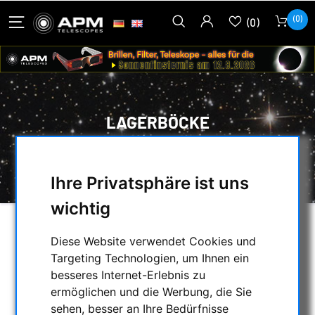
(0)
(0)
LAGERBÖCKE
HOME
/
MECHANISCHES ZUBEHÖR
/
LAGERBÖCKE
Ihre Privatsphäre ist uns
wichtig
AUSWAHL
Diese Website verwendet Cookies und
Targeting Technologien, um Ihnen ein
besseres Internet-Erlebnis zu
KATEGORIEN
ermöglichen und die Werbung, die Sie
sehen, besser an Ihre Bedürfnisse