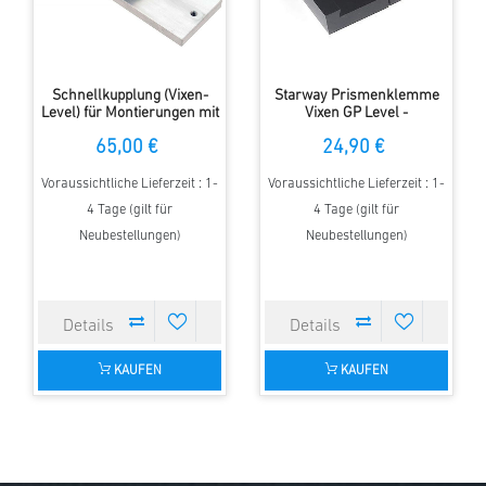
Schnellkupplung (Vixen-
Starway Prismenklemme
Level) für Montierungen mit
Vixen GP Level -
normaler Auflageplatte
Flächenklemmung 80 mm
65,00 €
24,90 €
Voraussichtliche Lieferzeit : 1-
Voraussichtliche Lieferzeit : 1-
4 Tage (gilt für
4 Tage (gilt für
Neubestellungen)
Neubestellungen)
KAUFEN
KAUFEN