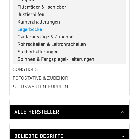
Filterräder & -schieber
Justierhilfen
Kamerahalterungen
Lagerböcke
Okularauszüge & Zubehör
Rohrschellen & Leitrohrschellen
Sucherhalterungen
Spinnen & Fangspiegel-Halterungen
SONSTIGES
FOTOSTATIVE & ZUBEHÖR
STERNWARTEN-KUPPELN
ALLE HERSTELLER
BELIEBTE BEGRIFFE