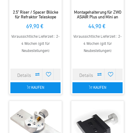
2.5" Riser / Spacer Blöcke
Montagehalterung für ZWO
für Refraktor Teleskope
ASIAIR Plus und Mini an
Vixen GP Schienen
69,90 €
44,90 €
Voraussichtliche Lieferzeit : 2-
Voraussichtliche Lieferzeit : 2-
4 Wochen (gilt für
4 Wochen (gilt für
Neubestellungen)
Neubestellungen)
KAUFEN
KAUFEN