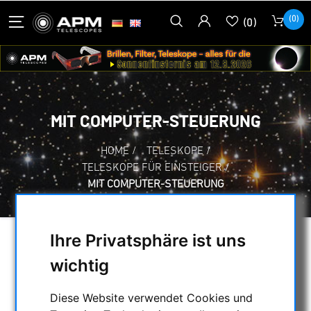
(0)
(0)
MIT COMPUTER-STEUERUNG
HOME
/
TELESKOPE
/
TELESKOPE FÜR EINSTEIGER
/
MIT COMPUTER-STEUERUNG
Ihre Privatsphäre ist uns
AUSWAHL
wichtig
Diese Website verwendet Cookies und
KATEGORIEN