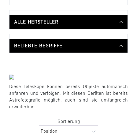
ALLE HERSTELLER
BELIEBTE BEGRIFFE
Diese Teleskope können bereits Objekte automatisch
anfahren und verfolgen. Mit diesen Geräten ist bereits
Astrofotografie möglich, auch sind sie umfangreich
erweiterbar.
Sortierung