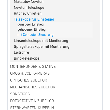
Maksutov Newton
Newton Teleskope
Ritchey Chretien
Teleskope für Einsteiger
günstiger Einstieg
gehobener Einstieg
mit Computer-Steuerung
Linsenteleskope mit Montierung
Spiegelteleskope mit Montierung
Leitrohre
Bino-Teleskope
MONTIERUNGEN & STATIVE
CMOS & CCD KAMERAS
OPTISCHES ZUBEHÖR
MECHANISCHES ZUBEHÖR
SONSTIGES
FOTOSTATIVE & ZUBEHÖR
STERNWARTEN-KUPPELN