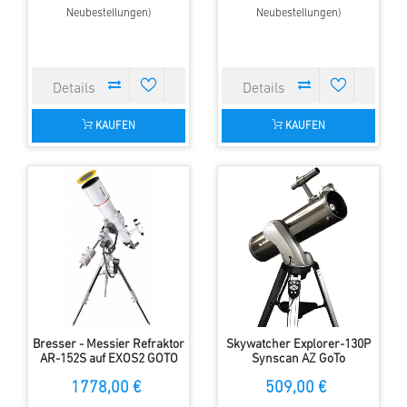
Neubestellungen)
Neubestellungen)
KAUFEN
KAUFEN
Bresser - Messier Refraktor
Skywatcher Explorer-130P
AR-152S auf EXOS2 GOTO
Synscan AZ GoTo
Montierung
1778,00 €
509,00 €