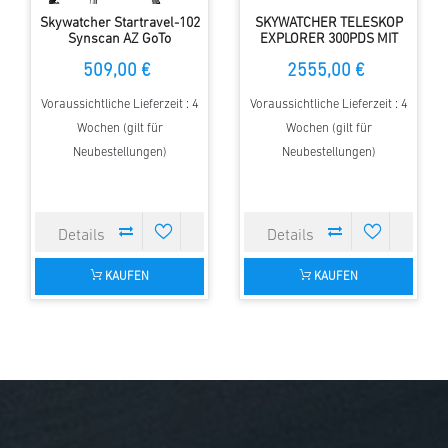
Skywatcher Startravel-102
SKYWATCHER TELESKOP
Synscan AZ GoTo
EXPLORER 300PDS MIT
EQ6-R GOTO MONTIERUNG
509,00 €
2555,00 €
Voraussichtliche Lieferzeit : 4
Voraussichtliche Lieferzeit : 4
Wochen (gilt für
Wochen (gilt für
Neubestellungen)
Neubestellungen)
KAUFEN
KAUFEN