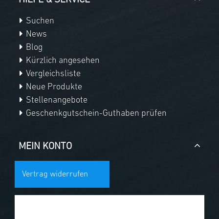
HILFE & SERVICE
Suchen
News
Blog
Kürzlich angesehen
Vergleichsliste
Neue Produkte
Stellenangebote
Geschenkgutschein-Guthaben prüfen
MEIN KONTO
Vertrag widerrufen