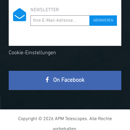
NEWSLETTER
ABONNIEREN
Cookie-Einstellungen
On Facebook
Copyright © 2026 APM Telescopes. Alle Rechte
vorbehalten.