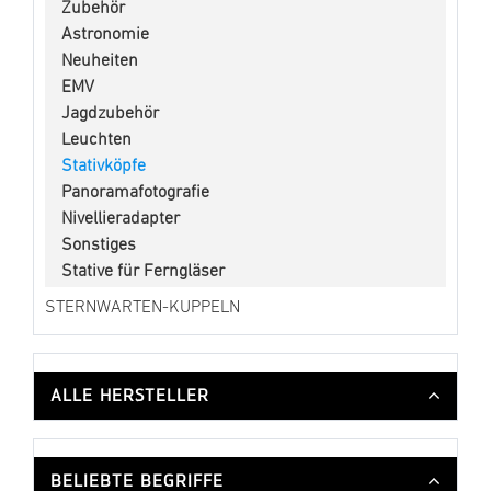
Zubehör
Astronomie
Neuheiten
EMV
Jagdzubehör
Leuchten
Stativköpfe
Panoramafotografie
Nivellieradapter
Sonstiges
Stative für Ferngläser
STERNWARTEN-KUPPELN
ALLE HERSTELLER
BELIEBTE BEGRIFFE