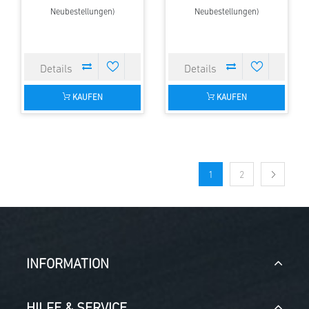
Neubestellungen)
Neubestellungen)
KAUFEN
KAUFEN
1
2
INFORMATION