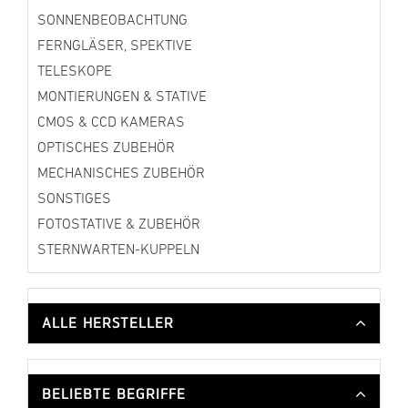
SONNENBEOBACHTUNG
FERNGLÄSER, SPEKTIVE
TELESKOPE
MONTIERUNGEN & STATIVE
CMOS & CCD KAMERAS
OPTISCHES ZUBEHÖR
MECHANISCHES ZUBEHÖR
SONSTIGES
FOTOSTATIVE & ZUBEHÖR
STERNWARTEN-KUPPELN
ALLE HERSTELLER
BELIEBTE BEGRIFFE