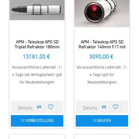
APM - Teleskop APO SD
APM - Teleskop APO SD
Triplet Refraktor 180mm
Refraktor 140mm F/7 mit
F/7-F/5.6 mit 4.2" ZTA
2.5" ZTA
13181,00 €
3090,00 €
Voraussichtliche Lieferzeit : 1-
Voraussichtliche Lieferzeit : 1-
4 Tage (ab Verfügbarkeit) (gilt
4 Tage (gilt für
für Neubestellungen)
Neubestellungen)
VORBESTELLUNG
KAUFEN