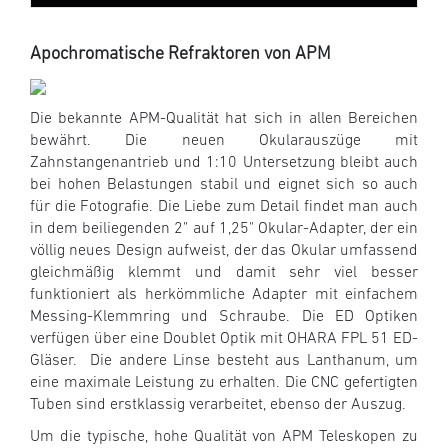
Apochromatische Refraktoren von APM
Die bekannte APM-Qualität hat sich in allen Bereichen
bewährt. Die neuen Okularauszüge mit
Zahnstangenantrieb und 1:10 Untersetzung bleibt auch
bei hohen Belastungen stabil und eignet sich so auch
für die Fotografie. Die Liebe zum Detail findet man auch
in dem beiliegenden 2" auf 1,25" Okular-Adapter, der ein
völlig neues Design aufweist, der das Okular umfassend
gleichmäßig klemmt und damit sehr viel besser
funktioniert als herkömmliche Adapter mit einfachem
Messing-Klemmring und Schraube. Die ED Optiken
verfügen über eine Doublet Optik mit OHARA FPL 51 ED-
Gläser. Die andere Linse besteht aus Lanthanum, um
eine maximale Leistung zu erhalten. Die CNC gefertigten
Tuben sind erstklassig verarbeitet, ebenso der Auszug.
Um die typische, hohe Qualität von APM Teleskopen zu