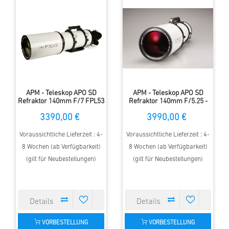
APM - Teleskop APO SD
APM - Teleskop APO SD
Refraktor 140mm F/7 FPL53
Refraktor 140mm F/5.25 -
mit 3.7" ZTA
42mm mit 3.7" ZTA
3390,00 €
3990,00 €
Voraussichtliche Lieferzeit : 4-
Voraussichtliche Lieferzeit : 4-
8 Wochen (ab Verfügbarkeit)
8 Wochen (ab Verfügbarkeit)
(gilt für Neubestellungen)
(gilt für Neubestellungen)
VORBESTELLUNG
VORBESTELLUNG