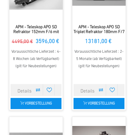
APM - Teleskop APO SD
APM - Teleskop APO SD
Refraktor 152mm F/6 mit
Triplet Refraktor 180mm F/7
3.7" ZTA
mit 4.2" ZTA
3596,00 €
13181,00 €
4495,00 €
Voraussichtliche Lieferzeit : 4-
Voraussichtliche Lieferzeit : 2-
8 Wochen (ab Verfügbarkeit)
5 Monate (ab Verfügbarkeit)
(gilt für Neubestellungen)
(gilt für Neubestellungen)
VORBESTELLUNG
VORBESTELLUNG