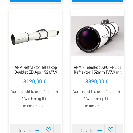
APM Refraktor Teleskop
APM - Teleskop APO FPL 51
Doublet ED Apo 152 f/7,9
Refraktor 152mm F/7,9 mit
OTA mit 2.5" Auszug
3.7" ZTA
3190,00 €
3390,00 €
Voraussichtliche Lieferzeit : 4-
Voraussichtliche Lieferzeit : 4-
8 Wochen (gilt für
8 Wochen (gilt für
Neubestellungen)
Neubestellungen)