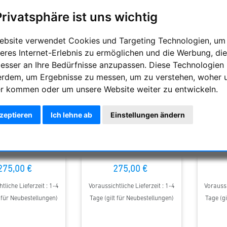
Privatsphäre ist uns wichtig
ebsite verwendet Cookies und Targeting Technologien, um
eres Internet-Erlebnis zu ermöglichen und die Werbung, die
besser an Ihre Bedürfnisse anzupassen. Diese Technologien
erdem, um Ergebnisse zu messen, um zu verstehen, woher 
r kommen oder um unsere Website weiter zu entwickeln.
kzeptieren
Ich lehne ab
Einstellungen ändern
orpheus 12.5mm-76°-
Baader Morpheus 14mm-76°-
Baader 
twinkelokular
Weitwinkelokular
W
275,00 €
275,00 €
tliche Lieferzeit : 1-4
Voraussichtliche Lieferzeit : 1-4
Voraussi
t für Neubestellungen)
Tage (gilt für Neubestellungen)
Tage (gi