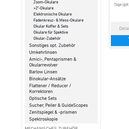
Zoom-Okulare
Tage (gil
>2"-Okulare
Elektronische Okulare
Fadenkreuz- & Mess-Okulare
Okular Koffer & Sets
Okulare für Spektive
Okular-Zubehör
Sonstiges opt. Zubehör
Umkehrlinsen
Amici-, Pentaprismen &
Okularrevolver
Barlow Linsen
Binokular-Ansätze
Flattener / Reducer /
Korrektoren
Optische Sets
Sucher, Peiler & GuideScopes
Zenitspiegel & -prismen
Spektroskopie