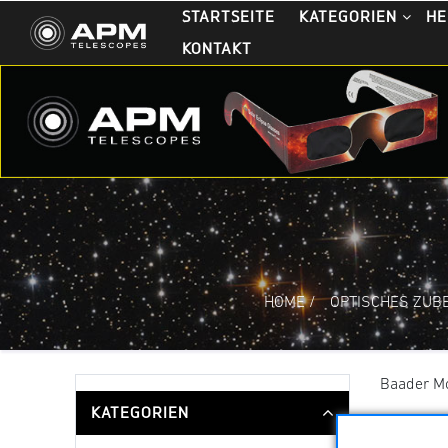
STARTSEITE
KATEGORIEN
HE
KONTAKT
HOME
/
OPTISCHES ZUB
Baader M
KATEGORIEN
Sortieru