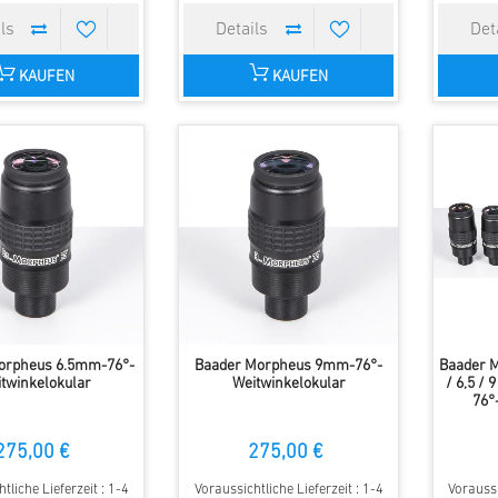
KAUFEN
KAUFEN
orpheus 6.5mm-76°-
Baader Morpheus 9mm-76°-
Baader M
twinkelokular
Weitwinkelokular
/ 6,5 / 
76°
275,00 €
275,00 €
tliche Lieferzeit : 1-4
Voraussichtliche Lieferzeit : 1-4
Voraussi