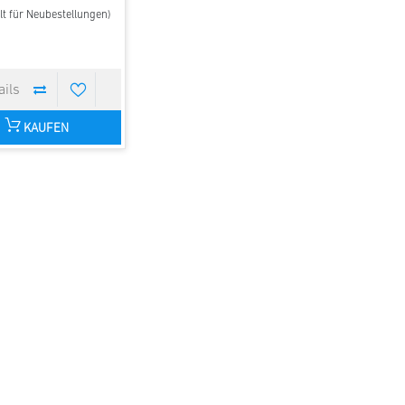
lt für Neubestellungen)
KAUFEN