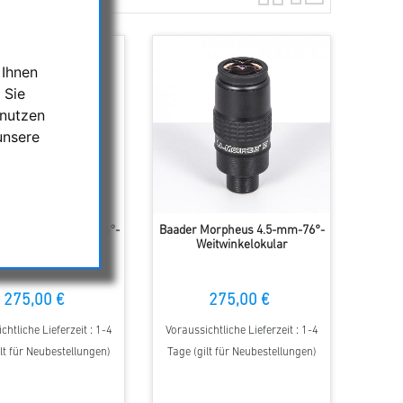
 Ihnen
 Sie
 nutzen
unsere
Morpheus 17.5mm-76°-
Baader Morpheus 4.5-mm-76°-
eitwinkelokular
Weitwinkelokular
275,00 €
275,00 €
chtliche Lieferzeit : 1-4
Voraussichtliche Lieferzeit : 1-4
lt für Neubestellungen)
Tage (gilt für Neubestellungen)