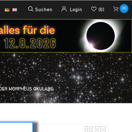
(0)
Suchen
Login
(0)
DER MORPHEUS OKULARE