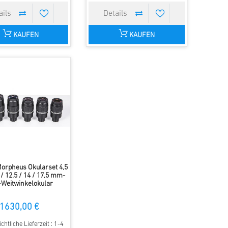
KAUFEN
KAUFEN
orpheus Okularset 4,5
9 / 12,5 / 14 / 17,5 mm-
-Weitwinkelokular
1630,00 €
chtliche Lieferzeit : 1-4