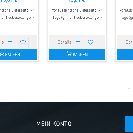
15,01 €
15,01 €
tliche Lieferzeit : 1-4
Voraussichtliche Lieferzeit : 1-4
Voraussi
t für Neubestellungen)
Tage (gilt für Neubestellungen)
Tage (gi
KAUFEN
KAUFEN
MEIN KONTO