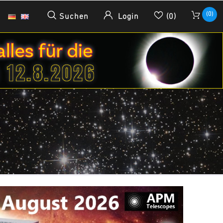
(0)
Suchen
Login
(0)