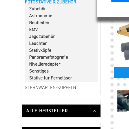
FOTOSTATIVE & ZUBEHÖR
Zubehör
Astronomie
Neuheiten
EMV
Jagdzubehör
Leuchten
Stativköpfe
Panoramafotografie
Nivellieradapter
Sonstiges
Stative für Ferngläser
STERNWARTEN-KUPPELN
ALLE HERSTELLER