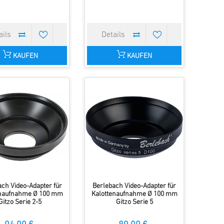
KAUFEN
KAUFEN
ch Video-Adapter für
Berlebach Video-Adapter für
enaufnahme Ø 100 mm
Kalottenaufnahme Ø 100 mm
Gitzo Serie 2-5
Gitzo Serie 5