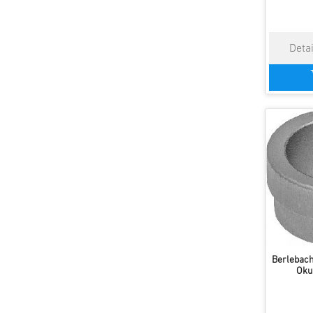
Berlebach
Oku