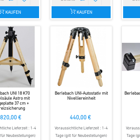
KAUFEN
KAUFEN
bach UNI 18 K70
Berlebach UNI-Autostativ mit
Berlebac
lsäule Astro mit
Nivelliereinheit
geplatte 37 cm +
reizsicherung
820,00 €
440,00 €
tliche Lieferzeit : 1-4
Voraussichtliche Lieferzeit : 1-4
Voraussi
t für Neubestellungen)
Tage (gilt für Neubestellungen)
Tage (gi