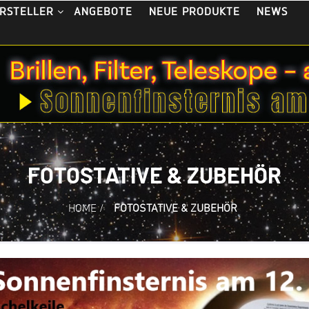
ANGEBOTE
NEUE PRODUKTE
NEWS
RSTELLER
FOTOSTATIVE & ZUBEHÖR
HOME
/
FOTOSTATIVE & ZUBEHÖR