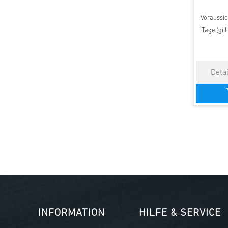
Voraussich
Tage (gil
INFORMATION
HILFE & SERVICE