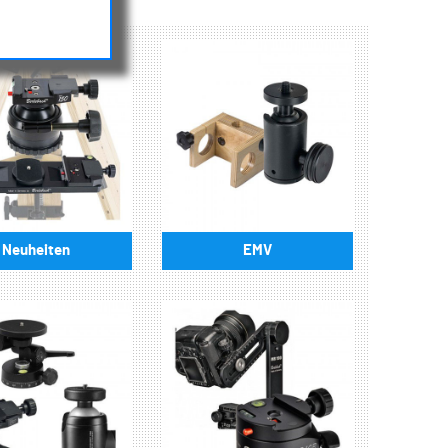
Neuheiten
EMV