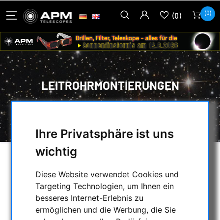
(0)
(0)
LEITROHRMONTIERUNGEN
HOME
/
MONTIERUNGEN & STATIVE
/
LEITROHRMONTIERUNGEN
Ihre Privatsphäre ist uns
wichtig
AUSWAHL
Diese Website verwendet Cookies und
Targeting Technologien, um Ihnen ein
besseres Internet-Erlebnis zu
KATEGORIEN
ermöglichen und die Werbung, die Sie