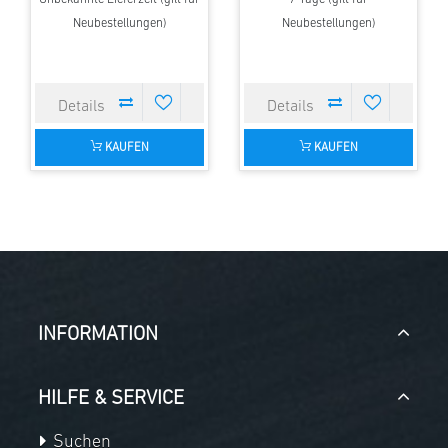
Neubestellungen)
Neubestellungen)
KAUFEN
KAUFEN
INFORMATION
HILFE & SERVICE
Suchen