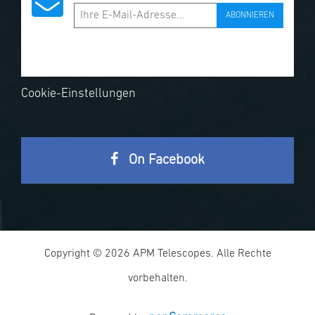
ABONNIEREN
Cookie-Einstellungen
On Facebook
Copyright © 2026 APM Telescopes. Alle Rechte
vorbehalten.