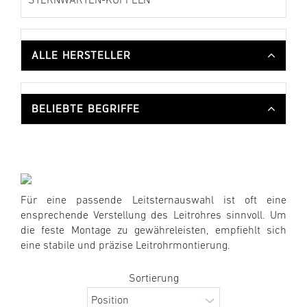
STERNWARTEN-KUPPELN
ALLE HERSTELLER
BELIEBTE BEGRIFFE
Für eine passende Leitsternauswahl ist oft eine
ensprechende Verstellung des Leitrohres sinnvoll. Um
die feste Montage zu gewähreleisten, empfiehlt sich
eine stabile und präzise Leitrohrmontierung.
Sortierung