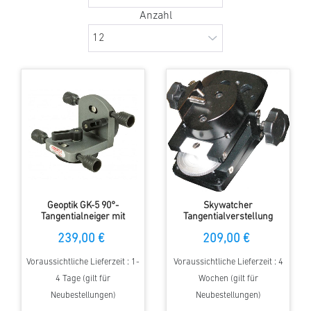
Anzahl
Geoptik GK-5 90°-
Skywatcher
Tangentialneiger mit
Tangentialverstellung
Mikroverstellung, bis 7 kg
239,00 €
209,00 €
belastbar
Voraussichtliche Lieferzeit : 1-
Voraussichtliche Lieferzeit : 4
4 Tage (gilt für
Wochen (gilt für
Neubestellungen)
Neubestellungen)