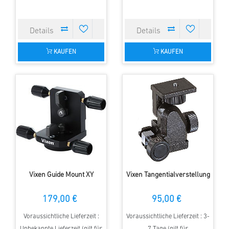
KAUFEN
KAUFEN
Vixen Guide Mount XY
Vixen Tangentialverstellung
179,00 €
95,00 €
Voraussichtliche Lieferzeit :
Voraussichtliche Lieferzeit : 3-
Unbekannte Lieferzeit (gilt für
7 Tage (gilt für