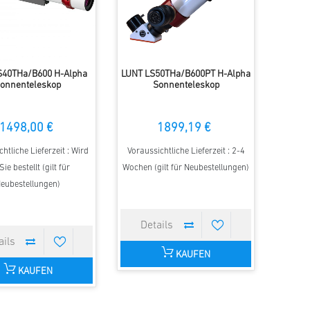
S40THa/B600 H-Alpha
LUNT LS50THa/B600PT H-Alpha
onnenteleskop
Sonnenteleskop
1498,00 €
1899,19 €
htliche Lieferzeit : Wird
Voraussichtliche Lieferzeit : 2-4
Sie bestellt (gilt für
Wochen (gilt für Neubestellungen)
eubestellungen)
KAUFEN
KAUFEN