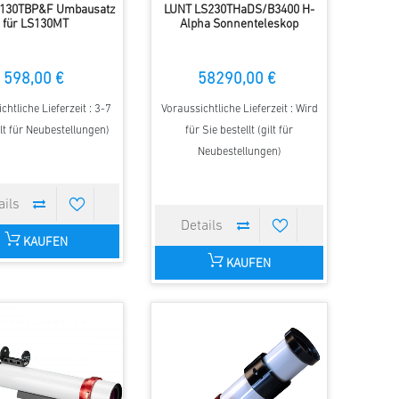
S130TBP&F Umbausatz
LUNT LS230THaDS/B3400 H-
für LS130MT
Alpha Sonnenteleskop
598,00 €
58290,00 €
chtliche Lieferzeit : 3-7
Voraussichtliche Lieferzeit : Wird
lt für Neubestellungen)
für Sie bestellt (gilt für
Neubestellungen)
KAUFEN
KAUFEN