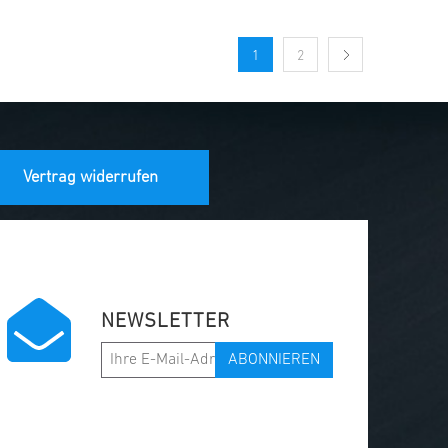
1
2
Vertrag widerrufen
NEWSLETTER
ABONNIEREN