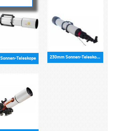
230mm Sonnen-Teleskope
Sonnen-Teleskope