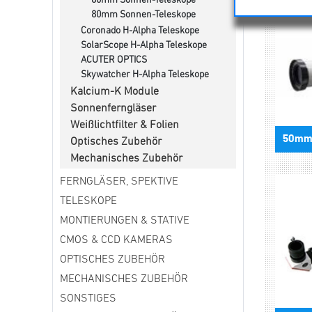
60mm Sonnen-Teleskope
80mm Sonnen-Teleskope
Coronado H-Alpha Teleskope
SolarScope H-Alpha Teleskope
ACUTER OPTICS
Skywatcher H-Alpha Teleskope
Kalcium-K Module
Sonnenferngläser
Weißlichtfilter & Folien
50mm 
Optisches Zubehör
Mechanisches Zubehör
FERNGLÄSER, SPEKTIVE
TELESKOPE
MONTIERUNGEN & STATIVE
CMOS & CCD KAMERAS
OPTISCHES ZUBEHÖR
MECHANISCHES ZUBEHÖR
SONSTIGES