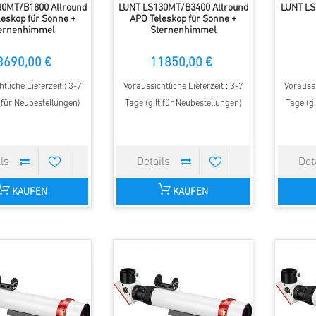
30MT/B1800 Allround
LUNT LS130MT/B3400 Allround
LUNT L
eskop für Sonne +
APO Teleskop für Sonne +
ernenhimmel
Sternenhimmel
3690,00 €
11850,00 €
tliche Lieferzeit : 3-7
Voraussichtliche Lieferzeit : 3-7
Voraussi
t für Neubestellungen)
Tage (gilt für Neubestellungen)
Tage (gi
KAUFEN
KAUFEN