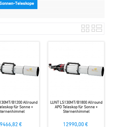
Sonnen-Teleskope
130MT/B1200 Allround
LUNT LS130MT/B1800 Allround
eleskop für Sonne +
APO Teleskop für Sonne +
Sternenhimmel
Sternenhimmel
9466,82 €
12990,00 €