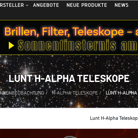
ANGEBOTE
NEUE PRODUKTE
NEWS
RSTELLER
LUNT H-ALPHA TELESKOPE
NNENBEOBACHTUNG
/
H-ALPHA TELESKOPE
/
LUNT H-ALPHA
Lunt H-Alpha Teleskop