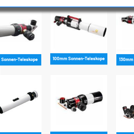
100mm Sonnen-Teleskope
Sonnen-Teleskope
130mm 