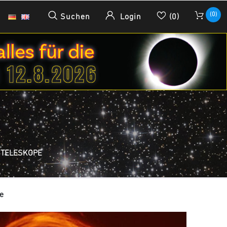
(0)
Suchen
Login
(0)
 TELESKOPE
e