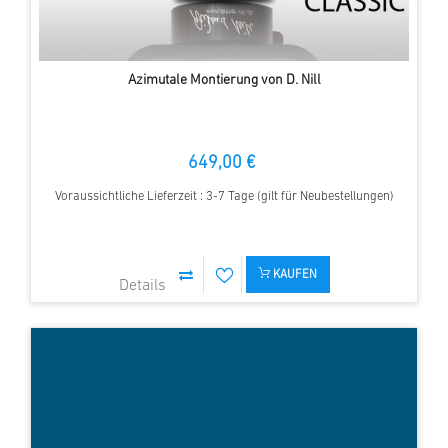
Azimutale Montierung von D. Nill
649,00 €
Voraussichtliche Lieferzeit : 3-7 Tage (gilt für Neubestellungen)
KAUFEN