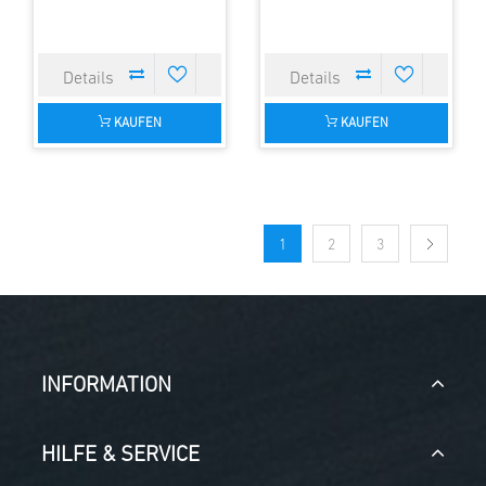
KAUFEN
KAUFEN
1
2
3
INFORMATION
HILFE & SERVICE