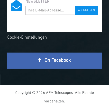
NEWSLETTER
ABONNIEREN
Cookie-Einstellungen
On Facebook
Copyright © 2026 APM Telescopes. Alle Rechte
vorbehalten.