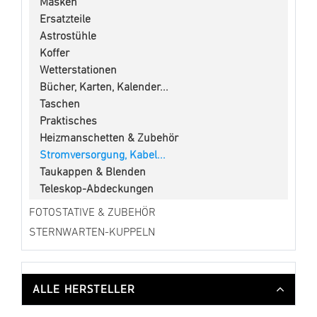
Masken
Ersatzteile
Astrostühle
Koffer
Wetterstationen
Bücher, Karten, Kalender...
Taschen
Praktisches
Heizmanschetten & Zubehör
Stromversorgung, Kabel...
Taukappen & Blenden
Teleskop-Abdeckungen
FOTOSTATIVE & ZUBEHÖR
STERNWARTEN-KUPPELN
ALLE HERSTELLER