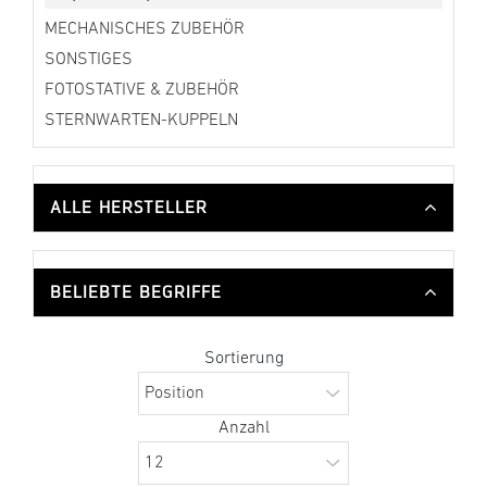
MECHANISCHES ZUBEHÖR
SONSTIGES
FOTOSTATIVE & ZUBEHÖR
STERNWARTEN-KUPPELN
ALLE HERSTELLER
BELIEBTE BEGRIFFE
Sortierung
Anzahl