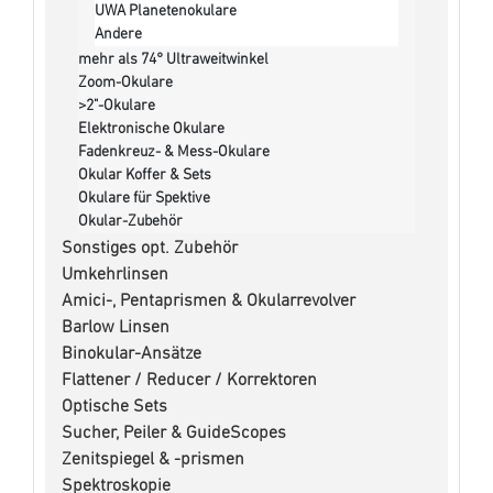
UWA Planetenokulare
Andere
mehr als 74° Ultraweitwinkel
Zoom-Okulare
>2"-Okulare
Elektronische Okulare
Fadenkreuz- & Mess-Okulare
Okular Koffer & Sets
Okulare für Spektive
Okular-Zubehör
Sonstiges opt. Zubehör
Umkehrlinsen
Amici-, Pentaprismen & Okularrevolver
Barlow Linsen
Binokular-Ansätze
Flattener / Reducer / Korrektoren
Optische Sets
Sucher, Peiler & GuideScopes
Zenitspiegel & -prismen
Spektroskopie