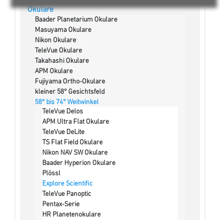
Okulare
Baader Planetarium Okulare
Masuyama Okulare
Nikon Okulare
TeleVue Okulare
Takahashi Okulare
APM Okulare
Fujiyama Ortho-Okulare
kleiner 58° Gesichtsfeld
58° bis 74° Weitwinkel
TeleVue Delos
APM Ultra Flat Okulare
TeleVue DeLite
TS Flat Field Okulare
Nikon NAV SW Okulare
Baader Hyperion Okulare
Plössl
Explore Scientific
TeleVue Panoptic
Pentax-Serie
HR Planetenokulare