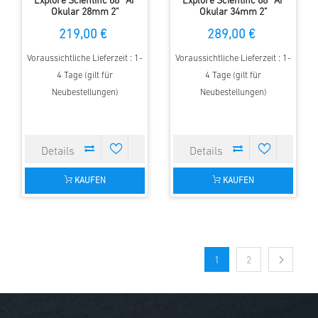
Explore Scientific 68° Ar
Explore Scientific 68° Ar
Okular 28mm 2"
Okular 34mm 2"
219,00 €
289,00 €
Voraussichtliche Lieferzeit : 1-
Voraussichtliche Lieferzeit : 1-
4 Tage (gilt für
4 Tage (gilt für
Neubestellungen)
Neubestellungen)
KAUFEN
KAUFEN
1
2