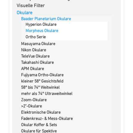
Visuelle Filter
Okulare
Baader Planetarium Okulare
Hyperion Okulare
Morpheus Okulare
Ortho Serie
Masuyama Okulare
Nikon Okulare
TeleVue Okulare
Takahashi Okulare
APM Okulare
Fujiyama Ortho-Okulare
kleiner 58° Gesichtsfeld
58° bis 74° Weitwinkel
mehr als 74° Ultraweitwinkel
Zoom-Okulare
>2"-Okulare
Elektronische Okulare
Fadenkreuz- & Mess-Okulare
Okular Koffer & Sets
Okulare für Spektive