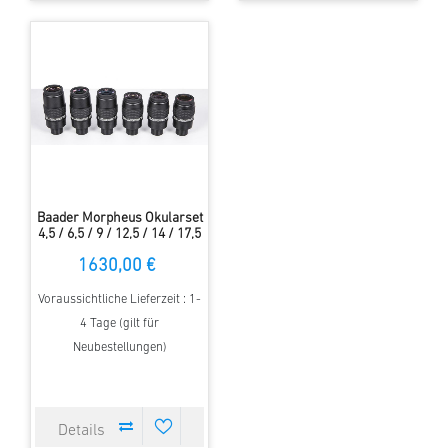
Baader Morpheus Okularset
4,5 / 6,5 / 9 / 12,5 / 14 / 17,5
mm-76°-Weitwinkelokular
1630,00 €
Voraussichtliche Lieferzeit : 1-
4 Tage (gilt für
Neubestellungen)