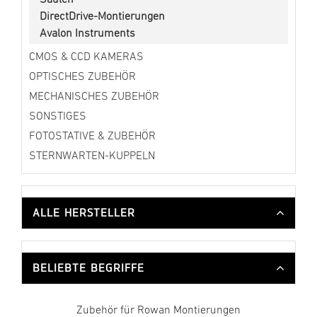
DirectDrive-Montierungen
Avalon Instruments
CMOS & CCD KAMERAS
OPTISCHES ZUBEHÖR
MECHANISCHES ZUBEHÖR
SONSTIGES
FOTOSTATIVE & ZUBEHÖR
STERNWARTEN-KUPPELN
ALLE HERSTELLER
BELIEBTE BEGRIFFE
Zubehör für Rowan Montierungen