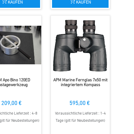
KAUFEN
KAUFEN
 Apo Bino 120ED
APM Marine Fernglas 7x50 mit
ustagewerkzeug
integriertem Kompass
209,00 €
595,00 €
chtliche Lieferzeit : 4-8
Voraussichtliche Lieferzeit : 1-4
ilt für Neubestellungen)
Tage (gilt für Neubestellungen)