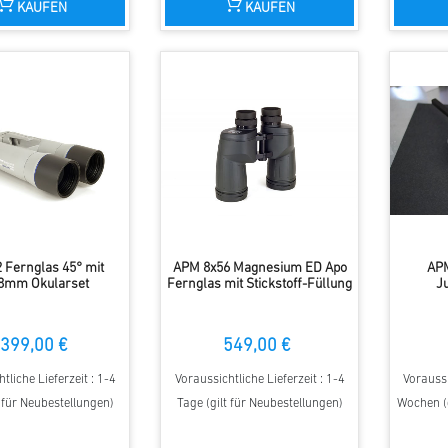
KAUFEN
KAUFEN
 Fernglas 45° mit
APM 8x56 Magnesium ED Apo
APM
8mm Okularset
Fernglas mit Stickstoff-Füllung
J
399,00 €
549,00 €
tliche Lieferzeit : 1-4
Voraussichtliche Lieferzeit : 1-4
Voraussi
t für Neubestellungen)
Tage (gilt für Neubestellungen)
Wochen (g