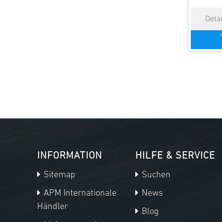
INFORMATION
HILFE & SERVICE
Sitemap
Suchen
APM Internationale
News
Händler
Blog