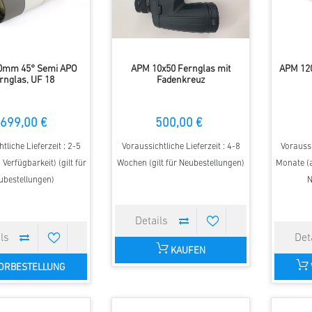
0mm 45° Semi APO
APM 10x50 Fernglas mit
APM 12
rnglas, UF 18
Fadenkreuz
699,00 €
500,00 €
tliche Lieferzeit : 2-5
Voraussichtliche Lieferzeit : 4-8
Voraussi
Verfügbarkeit) (gilt für
Wochen (gilt für Neubestellungen)
Monate (a
ubestellungen)
N
KAUFEN
ORBESTELLUNG