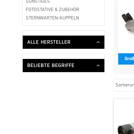
SONSTIGES
FOTOSTATIVE & ZUBEHÖR
STERNWARTEN-KUPPELN
ALLE HERSTELLER
Groß
BELIEBTE BEGRIFFE
Sortieru