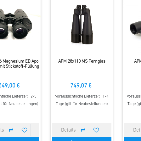
6 Magnesium ED Apo
APM 28x110 MS Fernglas
APM
it Stickstoff-Füllung
549,00 €
749,07 €
tliche Lieferzeit : 2-5
Voraussichtliche Lieferzeit : 1-4
Voraussi
lt für Neubestellungen)
Tage (gilt für Neubestellungen)
Tage (gi