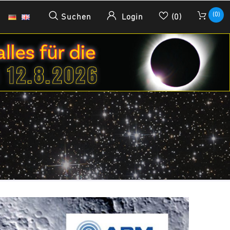
(0)
Suchen
Login
(0)