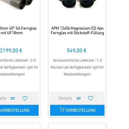
0mm 45° SA Fernglas
APM 12x56 Magnesium ED Apo
mit UF18mm
Fernglas mit Stickstoff-Füllung
2199,00 €
549,00 €
chtliche Lieferzeit : 2-5
Voraussichtliche Lieferzeit : 1-3
b Verfügbarkeit) (gilt für
Monate (ab Verfügbarkeit) (gilt für
eubestellungen)
Neubestellungen)
VORBESTELLUNG
VORBESTELLUNG