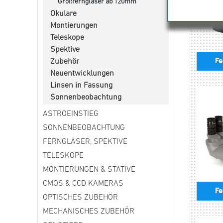
Großferngläser ab 120mm
Okulare
Montierungen
Teleskope
Spektive
Fe
Zubehör
Neuentwicklungen
Linsen in Fassung
Sonnenbeobachtung
ASTROEINSTIEG
SONNENBEOBACHTUNG
FERNGLÄSER, SPEKTIVE
TELESKOPE
MONTIERUNGEN & STATIVE
CMOS & CCD KAMERAS
Fe
OPTISCHES ZUBEHÖR
MECHANISCHES ZUBEHÖR