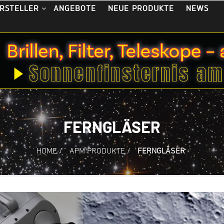
ANGEBOTE
NEUE PRODUKTE
NEWS
RSTELLER
FERNGLÄSER
HOME
/
APM PRODUKTE
/
FERNGLÄSER