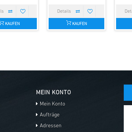
KAUFEN
KAUFEN
MEIN KONTO
Mein Konto
Aufträge
Adressen