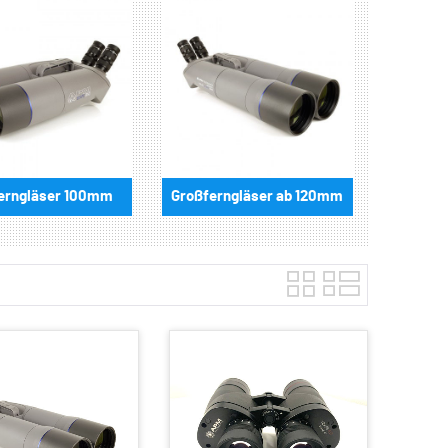
erngläser 100mm
Großferngläser ab 120mm