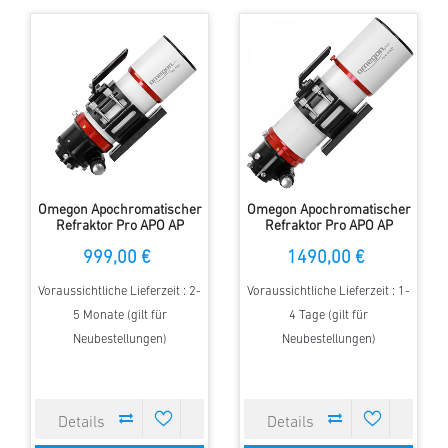
Omegon Apochromatischer
Omegon Apochromatischer
Refraktor Pro APO AP
Refraktor Pro APO AP
76/418 Triplet ED OTA
94/517 Triplet ED OTA
999,00 €
1490,00 €
Voraussichtliche Lieferzeit : 2-
Voraussichtliche Lieferzeit : 1-
5 Monate (gilt für
4 Tage (gilt für
Neubestellungen)
Neubestellungen)