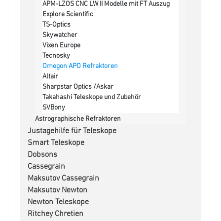
APM-LZOS CNC LW II Modelle mit FT Auszug
Explore Scientific
TS-Optics
Skywatcher
Vixen Europe
Tecnosky
Omegon APO Refraktoren
Altair
Sharpstar Optics /Askar
Takahashi Teleskope und Zubehör
SVBony
Astrographische Refraktoren
Justagehilfe für Teleskope
Smart Teleskope
Dobsons
Cassegrain
Maksutov Cassegrain
Maksutov Newton
Newton Teleskope
Ritchey Chretien