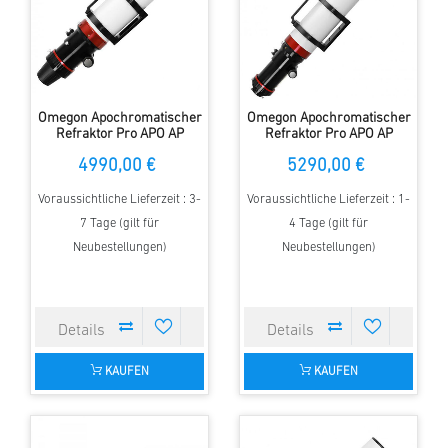
Omegon Apochromatischer
Omegon Apochromatischer
Refraktor Pro APO AP
Refraktor Pro APO AP
121/678 Quintuplet OTA
140/910 Triplet OTA
4990,00 €
5290,00 €
Voraussichtliche Lieferzeit : 3-
Voraussichtliche Lieferzeit : 1-
7 Tage (gilt für
4 Tage (gilt für
Neubestellungen)
Neubestellungen)
KAUFEN
KAUFEN