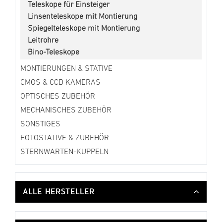
Teleskope für Einsteiger
Linsenteleskope mit Montierung
Spiegelteleskope mit Montierung
Leitrohre
Bino-Teleskope
MONTIERUNGEN & STATIVE
CMOS & CCD KAMERAS
OPTISCHES ZUBEHÖR
MECHANISCHES ZUBEHÖR
SONSTIGES
FOTOSTATIVE & ZUBEHÖR
STERNWARTEN-KUPPELN
ALLE HERSTELLER