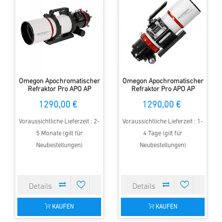
Omegon Apochromatischer
Omegon Apochromatischer
Refraktor Pro APO AP
Refraktor Pro APO AP
72/400 Quintuplet OTA
76/342 Triplet ED OTA
1290,00 €
1290,00 €
Voraussichtliche Lieferzeit : 2-
Voraussichtliche Lieferzeit : 1-
5 Monate (gilt für
4 Tage (gilt für
Neubestellungen)
Neubestellungen)
KAUFEN
KAUFEN