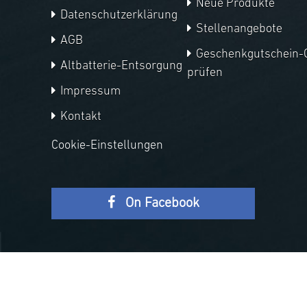
Neue Produkte
Datenschutzerklärung
Stellenangebote
AGB
Geschenkgutschein-
Altbatterie-Entsorgung
prüfen
Impressum
Kontakt
Cookie-Einstellungen
On Facebook
Copyright © 2026 APM Telescopes. Alle Rechte
vorbehalten.