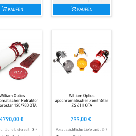
KAUFEN
KAUFEN
William Optics
William Optics
omatischer Refraktor
apochromatischer ZenithStar
orostar 120/780 OTA
ZS 61 II OTA
4790,00 €
799,00 €
chtliche Lieferzeit : 3-4
Voraussichtliche Lieferzeit : 3-7