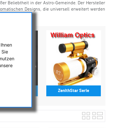
er Beliebtheit in der Astro-Gemeinde. Der Hersteller
omatischen Designs, die universell erweitert werden
 Ihnen
 Sie
 nutzen
unsere
n Turismo Serie
ZenithStar Serie