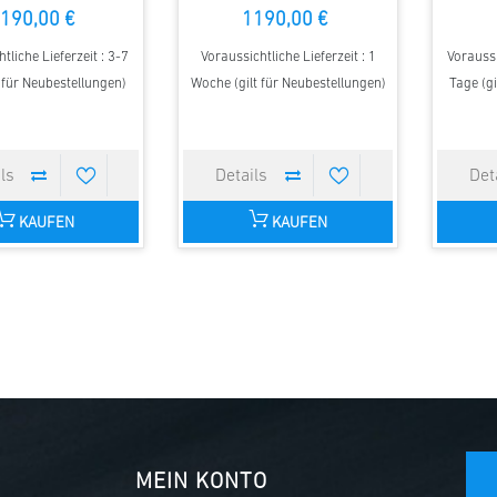
190,00 €
1190,00 €
tliche Lieferzeit : 3-7
Voraussichtliche Lieferzeit : 1
Voraussi
t für Neubestellungen)
Woche (gilt für Neubestellungen)
Tage (gi
KAUFEN
KAUFEN
MEIN KONTO