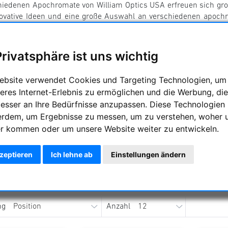
hiedenen Apochromate von William Optics USA erfreuen sich groß
novative Ideen und eine große Auswahl an verschiedenen apochr
Privatsphäre ist uns wichtig
ebsite verwendet Cookies und Targeting Technologien, um
eres Internet-Erlebnis zu ermöglichen und die Werbung, die
besser an Ihre Bedürfnisse anzupassen. Diese Technologien
erdem, um Ergebnisse zu messen, um zu verstehen, woher 
r kommen oder um unsere Website weiter zu entwickeln.
kzeptieren
Ich lehne ab
Einstellungen ändern
CAT Serie
Fluorostar Serie
Gra
ng
Anzahl