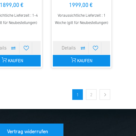
1899,00 €
1999,00 €
chtliche Lieferzeit : 1-4
Voraussichtliche Lieferzeit : 1
lt für Neubestellungen)
Woche (gilt für Neubestellungen)
KAUFEN
KAUFEN
1
2
Vertrag widerrufen