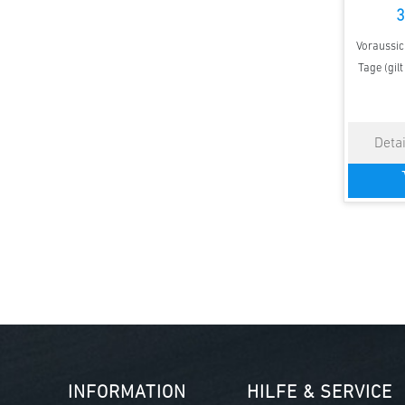
3
Voraussich
Tage (gil
INFORMATION
HILFE & SERVICE