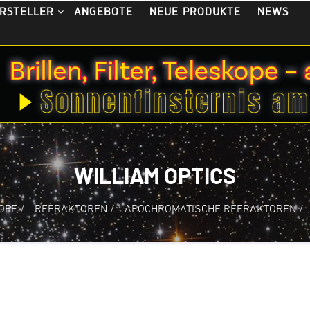
ANGEBOTE
NEUE PRODUKTE
NEWS
RSTELLER
WILLIAM OPTICS
OPE
/
REFRAKTOREN
/
APOCHROMATISCHE REFRAKTOREN
/