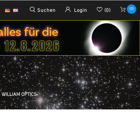
(0)
Suchen
Login
(0)
WILLIAM OPTICS