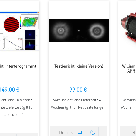
cht (Interferogramm)
Testbericht (kleine Version)
William
AP 5
149,00 €
99,00 €
chtliche Lieferzeit :
Voraussichtliche Lieferzeit : 4-8
Voraussi
e Lieferzeit (gilt für
Wochen (gilt für Neubestellungen)
Wochen (g
ubestellungen)