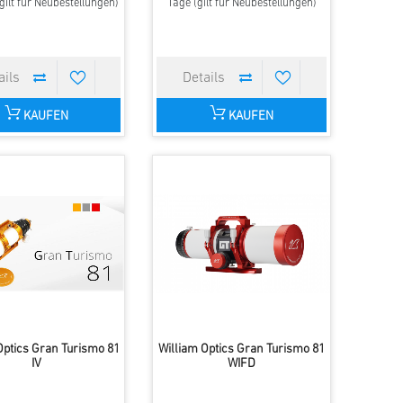
ilt für Neubestellungen)
Tage (gilt für Neubestellungen)
KAUFEN
KAUFEN
Optics Gran Turismo 81
William Optics Gran Turismo 81
IV
WIFD