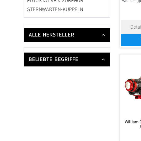
FOTOSTATIVE & ZUBEHÖR
Wochen (gi
STERNWARTEN-KUPPELN
ALLE HERSTELLER
BELIEBTE BEGRIFFE
William 