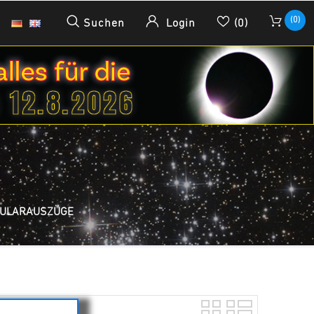
(0)
Suchen
Login
(0)
KULARAUSZÜGE