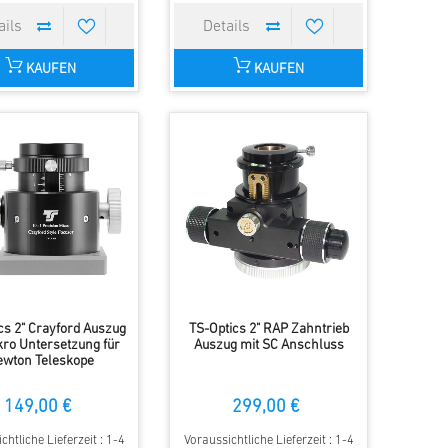
KAUFEN
KAUFEN
cs 2" Crayford Auszug
TS-Optics 2" RAP Zahntrieb
kro Untersetzung für
Auszug mit SC Anschluss
ewton Teleskope
149,00 €
299,00 €
chtliche Lieferzeit : 1-4
Voraussichtliche Lieferzeit : 1-4