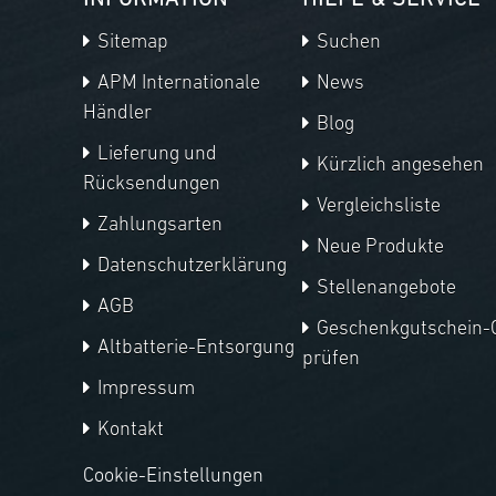
INFORMATION
HILFE & SERVICE
Sitemap
Suchen
APM Internationale
News
Händler
Blog
Lieferung und
Kürzlich angesehen
Rücksendungen
Vergleichsliste
Zahlungsarten
Neue Produkte
Datenschutzerklärung
Stellenangebote
AGB
Geschenkgutschein-
Altbatterie-Entsorgung
prüfen
Impressum
Kontakt
Cookie-Einstellungen