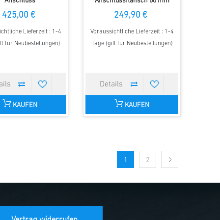
Anschluss
Anschlussflansch 86 mm
425,00 €
249,90 €
chtliche Lieferzeit : 1-4
Voraussichtliche Lieferzeit : 1-4
lt für Neubestellungen)
Tage (gilt für Neubestellungen)
KAUFEN
KAUFEN
1
2
Vertrag widerrufen