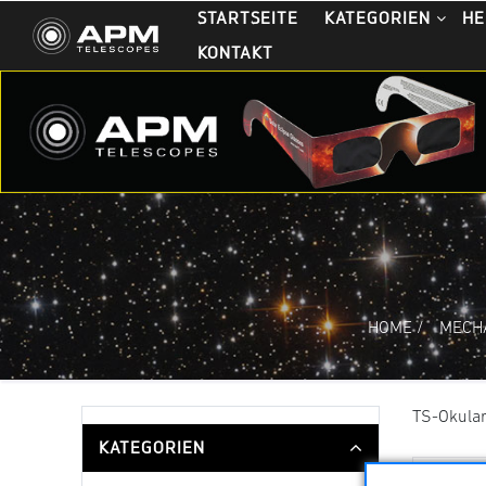
STARTSEITE
KATEGORIEN
HE
KONTAKT
HOME
/
MECH
TS-Okula
KATEGORIEN
Sortieru