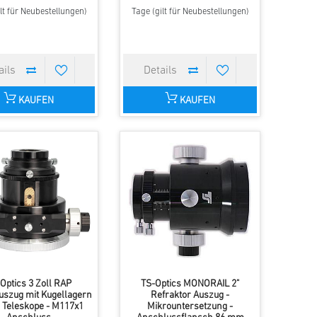
lt für Neubestellungen)
Tage (gilt für Neubestellungen)
KAUFEN
KAUFEN
Optics 3 Zoll RAP
TS-Optics MONORAIL 2"
uszug mit Kugellagern
Refraktor Auszug -
 Teleskope - M117x1
Mikrountersetzung -