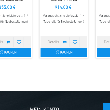
0-250mm Tuben
D>=300mm Tuben
855,00 €
914,00 €
tliche Lieferzeit : 1-4
Voraussichtliche Lieferzeit : 1-4
Voraussi
t für Neubestellungen)
Tage (gilt für Neubestellungen)
Tage (gi
KAUFEN
KAUFEN