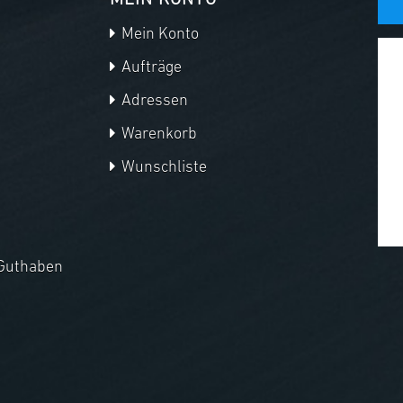
MEIN KONTO
Mein Konto
Aufträge
Adressen
Warenkorb
Wunschliste
Guthaben