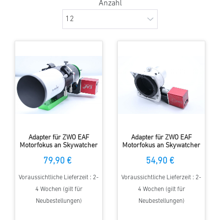
Anzahl
Adapter für ZWO EAF
Adapter für ZWO EAF
Motorfokus an Skywatcher
Motorfokus an Skywatcher
Evolux Okularauszüge
Linear Power
79,90 €
54,90 €
Okularauszüge
Voraussichtliche Lieferzeit : 2-
Voraussichtliche Lieferzeit : 2-
4 Wochen (gilt für
4 Wochen (gilt für
Neubestellungen)
Neubestellungen)