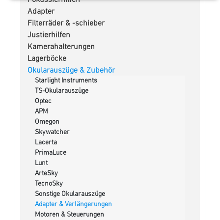
Adapter
Filterräder & -schieber
Justierhilfen
Kamerahalterungen
Lagerböcke
Okularauszüge & Zubehör
Starlight Instruments
TS-Okularauszüge
Optec
APM
Omegon
Skywatcher
Lacerta
PrimaLuce
Lunt
ArteSky
TecnoSky
Sonstige Okularauszüge
Adapter & Verlängerungen
Motoren & Steuerungen