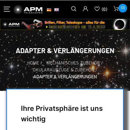
(0)
(0)
ADAPTER & VERLÄNGERUNGEN
HOME
/
MECHANISCHES ZUBEHÖR
/
OKULARAUSZÜGE & ZUBEHÖR
/
ADAPTER & VERLÄNGERUNGEN
AUSWAHL
Ihre Privatsphäre ist uns
wichtig
KATEGORIEN