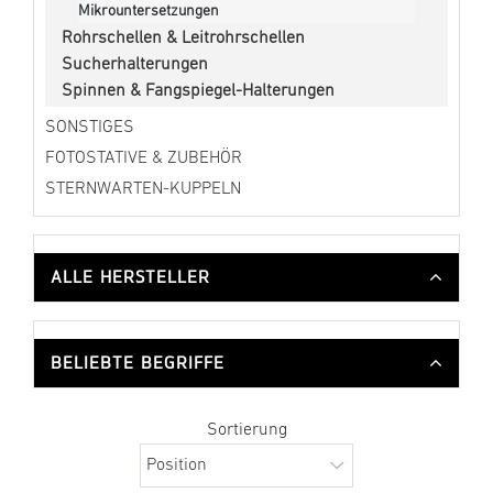
Mikrountersetzungen
Rohrschellen & Leitrohrschellen
Sucherhalterungen
Spinnen & Fangspiegel-Halterungen
SONSTIGES
FOTOSTATIVE & ZUBEHÖR
STERNWARTEN-KUPPELN
ALLE HERSTELLER
BELIEBTE BEGRIFFE
Sortierung