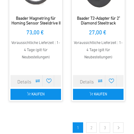
Baader Magnetring für
Baader T2-Adapter für 2"
Homing Sensor Steeldrive II
Diamond Steeltrack
an Steeltrack Auszüge
73,00 €
27,00 €
Voraussichtliche Lieferzeit : 1-
Voraussichtliche Lieferzeit : 1-
4 Tage (gilt für
4 Tage (gilt für
Neubestellungen)
Neubestellungen)
KAUFEN
KAUFEN
1
2
3