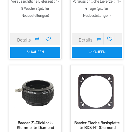
Voraussichtliche Lieferzeit : 4-
Voraussichtliche Lieferzeit : 1-
8 Wochen (gilt für
4 Tage (gilt für
Neubestellungen)
Neubestellungen)
KAUFEN
KAUFEN
Baader 2"-Clicklock-
Baader Flache Basisplatte
Klemme für Diamond
für BDS-NT (Diamond