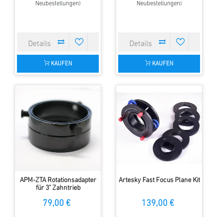
Neubestellungen)
Neubestellungen)
KAUFEN
KAUFEN
APM-ZTA Rotationsadapter
Artesky Fast Focus Plane Kit
für 3" Zahntrieb
Okularauszug
79,00 €
139,00 €