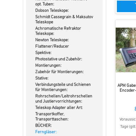
opt. Tuben:
Dobson Teleskope:
Schmidt Cassegrain & Maksutov
Teleskope
Achromatische Refraktor
Teleskope:
Newton Teleskope:
Flattener/Reducer
Spektive:
Photostative und Zubehör:
Montierungen:
Zubehör für Montierungen:
Stative:
Verbindungsteile und Schienen
APM Gabe
für Montierungen:
Encoder-
Rohrschellen/Leitrohrschellen
und Justiervorrichtungen:
Teleskop Adapter aller Art:
Transportkoffer,
Transporttaschen:
Voraussich
BÜCHER:
Tage (gil
Ferngläser: