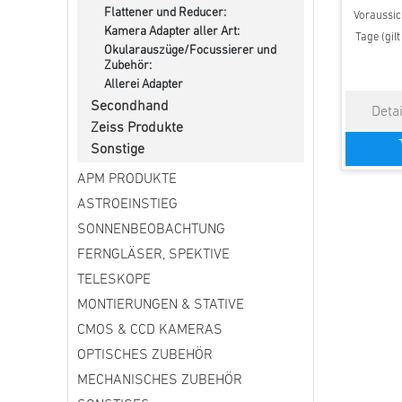
Flattener und Reducer:
Voraussich
Kamera Adapter aller Art:
Tage (gil
Okularauszüge/Focussierer und
Zubehör:
Allerei Adapter
Secondhand
Zeiss Produkte
Sonstige
APM PRODUKTE
ASTROEINSTIEG
SONNENBEOBACHTUNG
FERNGLÄSER, SPEKTIVE
TELESKOPE
MONTIERUNGEN & STATIVE
CMOS & CCD KAMERAS
OPTISCHES ZUBEHÖR
MECHANISCHES ZUBEHÖR