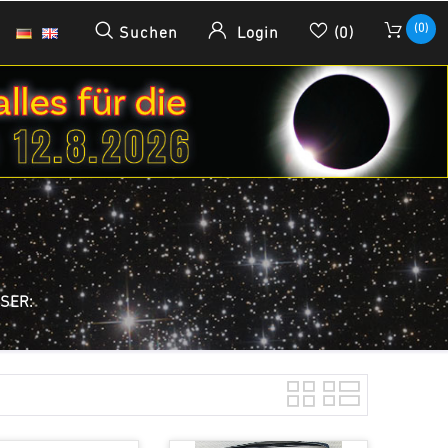
(0)
Suchen
Login
(0)
SER: