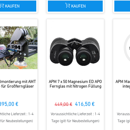
KAUFEN
KAUFEN
lmontierung mit AMT
APM 7 x 50 Magnesium ED APO
APM Mar
 für Großferngläser
Fernglas mit Nitrogen Füllung
int
895,00 €
416,50 €
449,00 €
tliche Lieferzeit : 1-4
Voraussichtliche Lieferzeit : 1-4
Voraussi
t für Neubestellungen)
Tage (gilt für Neubestellungen)
Tage (gi