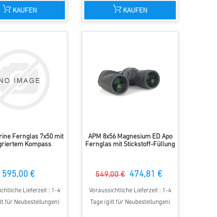
KAUFEN
KAUFEN
ine Fernglas 7x50 mit
APM 8x56 Magnesium ED Apo
egriertem Kompass
Fernglas mit Stickstoff-Füllung
595,00 €
474,81 €
549,00 €
chtliche Lieferzeit : 1-4
Voraussichtliche Lieferzeit : 1-4
lt für Neubestellungen)
Tage (gilt für Neubestellungen)