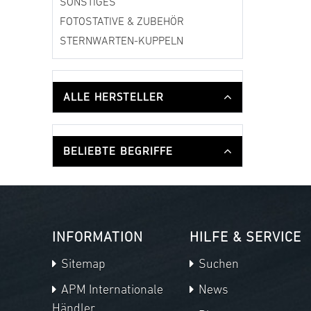
SONSTIGES
FOTOSTATIVE & ZUBEHÖR
STERNWARTEN-KUPPELN
ALLE HERSTELLER
BELIEBTE BEGRIFFE
INFORMATION
HILFE & SERVICE
Sitemap
Suchen
APM Internationale
News
Händler