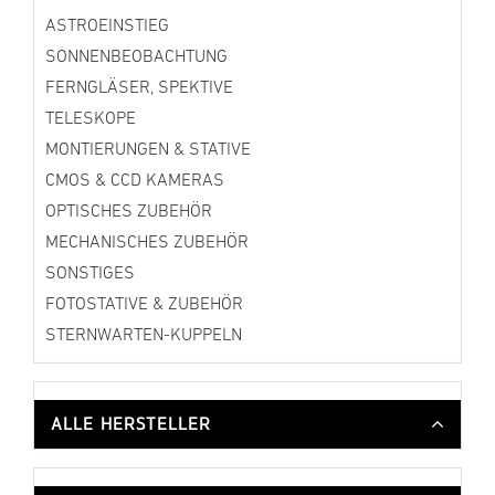
ASTROEINSTIEG
SONNENBEOBACHTUNG
FERNGLÄSER, SPEKTIVE
TELESKOPE
MONTIERUNGEN & STATIVE
CMOS & CCD KAMERAS
OPTISCHES ZUBEHÖR
MECHANISCHES ZUBEHÖR
SONSTIGES
FOTOSTATIVE & ZUBEHÖR
STERNWARTEN-KUPPELN
ALLE HERSTELLER