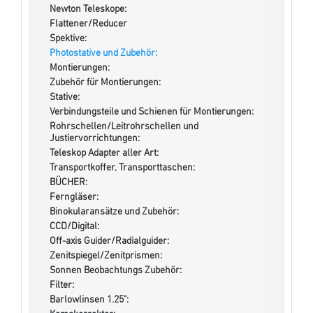
Newton Teleskope:
Flattener/Reducer
Spektive:
Photostative und Zubehör:
Montierungen:
Zubehör für Montierungen:
Stative:
Verbindungsteile und Schienen für Montierungen:
Rohrschellen/Leitrohrschellen und
Justiervorrichtungen:
Teleskop Adapter aller Art:
Transportkoffer, Transporttaschen:
BÜCHER:
Ferngläser:
Binokularansätze und Zubehör:
CCD/Digital:
Off-axis Guider/Radialguider:
Zenitspiegel/Zenitprismen:
Sonnen Beobachtungs Zubehör:
Filter:
Barlowlinsen 1.25":