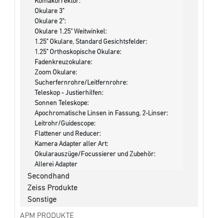
Komakorrektor:
Okulare 3"
Okulare 2":
Okulare 1.25" Weitwinkel:
1.25" Okulare, Standard Gesichtsfelder:
1.25" Orthoskopische Okulare:
Fadenkreuzokulare:
Zoom Okulare:
Sucherfernrohre/Leitfernrohre:
Teleskop - Justierhilfen:
Sonnen Teleskope:
Apochromatische Linsen in Fassung, 2-Linser:
Leitrohr/Guidescope:
Flattener und Reducer:
Kamera Adapter aller Art:
Okularauszüge/Focussierer und Zubehör:
Allerei Adapter
Secondhand
Zeiss Produkte
Sonstige
APM PRODUKTE