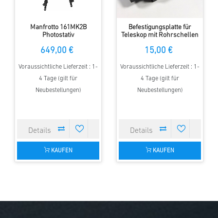
Manfrotto 161MK2B
Befestigungsplatte für
Photostativ
Teleskop mit Rohrschellen
auf Fotostativ mit 1/4 Zoll
649,00 €
15,00 €
Voraussichtliche Lieferzeit : 1-
Voraussichtliche Lieferzeit : 1-
4 Tage (gilt für
4 Tage (gilt für
Neubestellungen)
Neubestellungen)
KAUFEN
KAUFEN