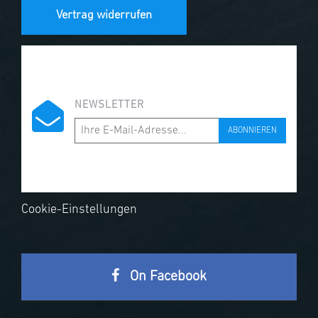
Vertrag widerrufen
NEWSLETTER
ABONNIEREN
Cookie-Einstellungen
On Facebook